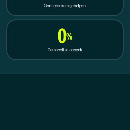
Ondernemers geholpen 
0
%
Persoonlijke aanpak