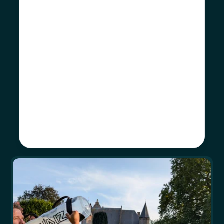
Geen structuur
Mentale weerstand
Verkeerde aanpak
Continue