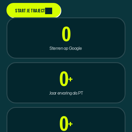
START JE TRAJECT
0
Sterren op Google 
0
+
Jaar ervaring als PT
0
+