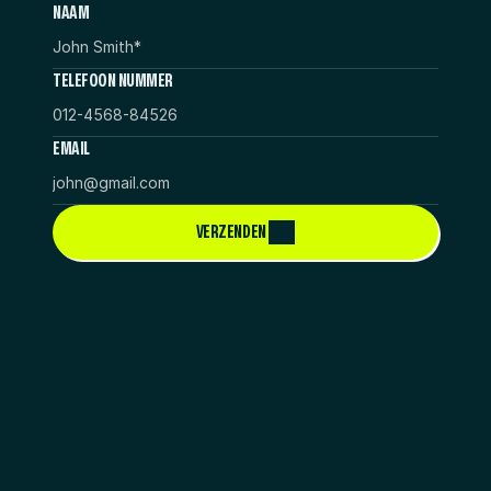
NAAM
TELEFOON NUMMER
EMAIL
VERZENDEN 
GEEN
STANDAARD