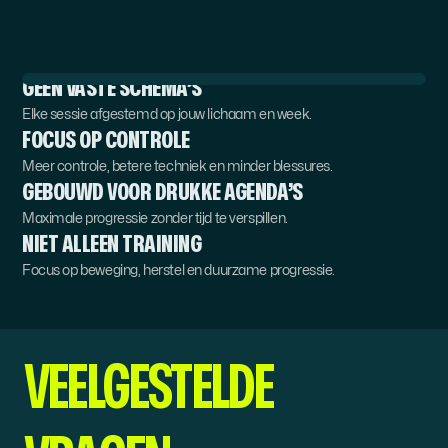
PERSONAL
TRAINING
.
GEEN VASTE SCHEMA’S
Elke sessie afgestemd op jouw lichaam en week.
FOCUS OP CONTROLE
Meer controle, betere techniek en minder blessures.
GEBOUWD VOOR DRUKKE AGENDA’S
Maximale progressie zonder tijd te verspillen.
NIET ALLEEN TRAINING
Focus op beweging, herstel en duurzame progressie.
VEELGESTELDE 