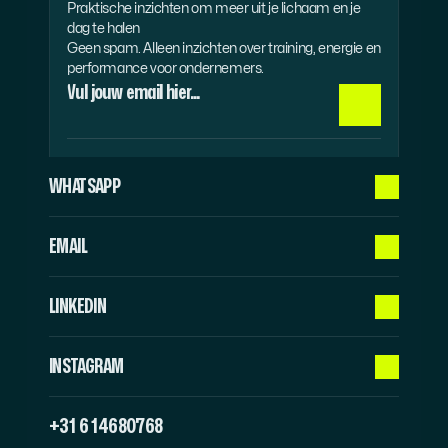
Praktische inzichten om meer uit je lichaam en je 
dag te halen
Geen spam. Alleen inzichten over training, energie en 
performance voor ondernemers.
WHATSAPP
EMAIL
LINKEDIN
INSTAGRAM
+31 6 14680768